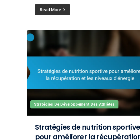
Read More
Stratégies De Développement Des Athlètes
Stratégies de nutrition sportiv
pour améliorer la récupératio