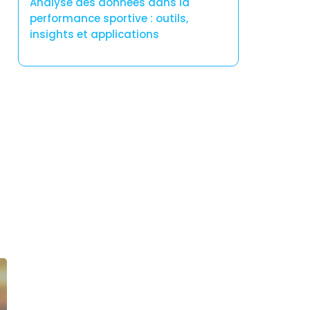
Analyse des données dans la
performance sportive : outils,
insights et applications