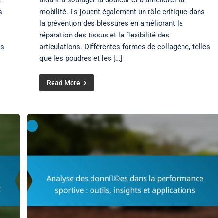
é
aidant à soulager la douleur et à améliorer la
s
mobilité. Ils jouent également un rôle critique dans
la prévention des blessures en améliorant la
réparation des tissus et la flexibilité des
es
articulations. Différentes formes de collagène, telles
que les poudres et les […]
Read More