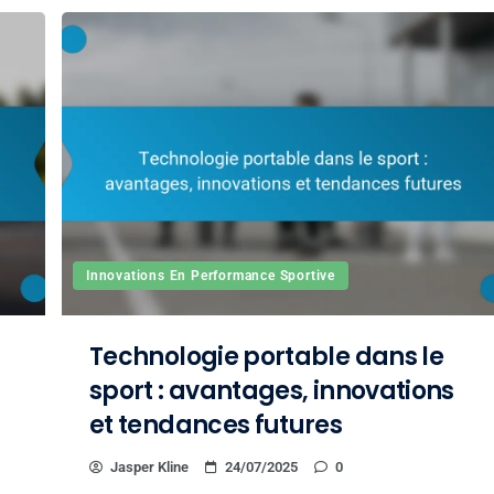
Innovations En Performance Sportive
Technologie portable dans le
sport : avantages, innovations
et tendances futures
Jasper Kline
24/07/2025
0