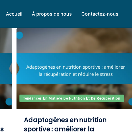
Accueil
À propos de nous
Contactez-nous
Tendances En Matière De Nutrition Et De Récupération
Adaptogènes en nutrition
ts
sportive : améliorer la