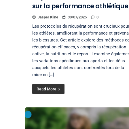
sur la performance athlétique
Jasper Kline
30/07/2025
0
Les protocoles de récupération sont cruciaux pou
les athlètes, améliorant la performance et prévena
les blessures. Cet article explore des méthodes d
récupération efficaces, y compris la récupération
active, la nutrition et le repos. Il examine égaleme
les variations spécifiques aux sports et les défis
auxquels les athlètes sont confrontés lors de la
mise en […]
Read More