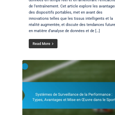
données en temps réel et en améliorant l’efficacit
de l’entraînement. Cet article explore les avantage
des dispositifs portables, met en avant des
innovations telles que les tissus intelligents et la
réalité augmentée, et discute des tendances futur
en matière d’analyse de données et de […]
Read More