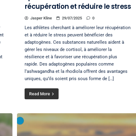
récupération et réduire le stress
Jasper Kline
29/07/2025
0
r
Les athlètes cherchant à améliorer leur récupération
nt
et à réduire le stress peuvent bénéficier des
e
adaptogènes. Ces substances naturelles aident à
gérer les niveaux de cortisol, à améliorer la
nt
résilience et à favoriser une récupération plus
rapide. Des adaptogènes populaires comme
l’ashwagandha et la rhodiola offrent des avantages
uniques, qu’ils soient pris sous forme de […]
Read More