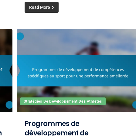
Read More
Stratégies De Développement Des Athlètes
e
Programmes de
n
développement de