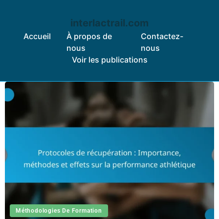
interlactrail.com
Accueil
À propos de
Contactez-
nous
nous
Voir les publications
Skip to content
Méthodologies De Formation