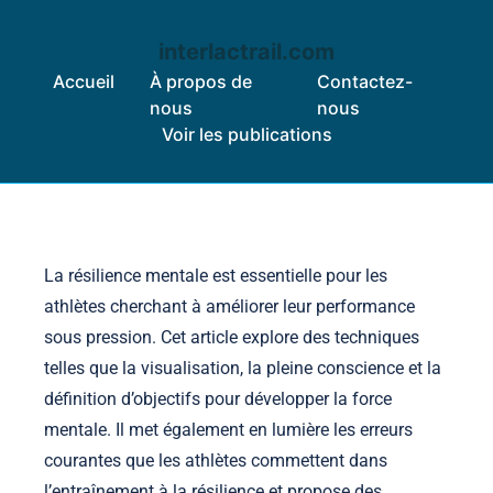
interlactrail.com
Accueil
À propos de
Contactez-
nous
nous
Voir les publications
Skip to content
La résilience mentale est essentielle pour les
athlètes cherchant à améliorer leur performance
sous pression. Cet article explore des techniques
telles que la visualisation, la pleine conscience et la
définition d’objectifs pour développer la force
mentale. Il met également en lumière les erreurs
courantes que les athlètes commettent dans
l’entraînement à la résilience et propose des