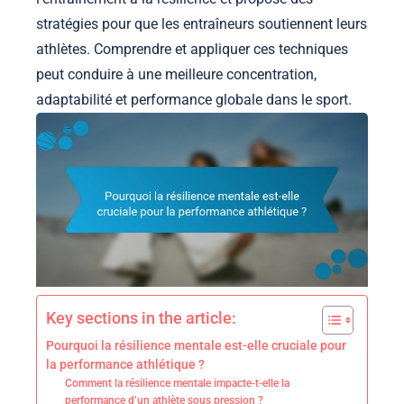
stratégies pour que les entraîneurs soutiennent leurs
athlètes. Comprendre et appliquer ces techniques
peut conduire à une meilleure concentration,
adaptabilité et performance globale dans le sport.
Key sections in the article:
Pourquoi la résilience mentale est-elle cruciale pour
la performance athlétique ?
Comment la résilience mentale impacte-t-elle la
performance d’un athlète sous pression ?