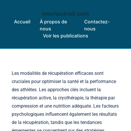
interlactrail.com
Accueil
À propos de
Contactez-
nous
nous
Voir les publications
Skip to content
Les modalités de récupération efficaces sont
cruciales pour optimiser la santé et la performance
des athlètes. Les approches clés incluent la
récupération active, la cryothérapie, la thérapie par
compression et une nutrition adéquate. Les facteurs
psychologiques influencent également les résultats
de la récupération, tandis que les tendances
émergentes se concentrent sur des stratégies